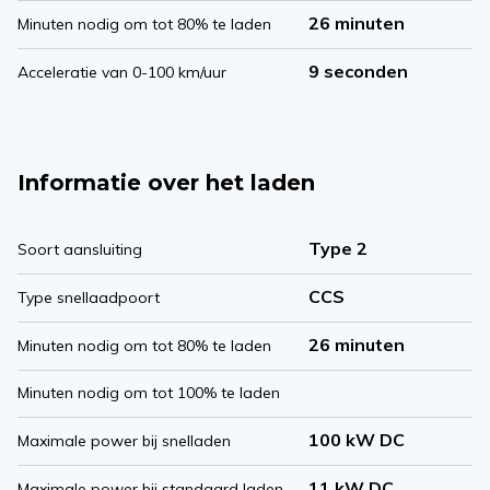
26 minuten
Minuten nodig om tot 80% te laden
9 seconden
Acceleratie van 0-100 km/uur
Informatie over het laden
Type 2
Soort aansluiting
CCS
Type snellaadpoort
26 minuten
Minuten nodig om tot 80% te laden
Minuten nodig om tot 100% te laden
100 kW DC
Maximale power bij snelladen
11 kW DC
Maximale power bij standaard laden