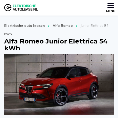
MENU
Elektrische auto leasen
Alfa Romeo
Junior Elettrica 54
kWh
Alfa Romeo Junior Elettrica 54
kWh